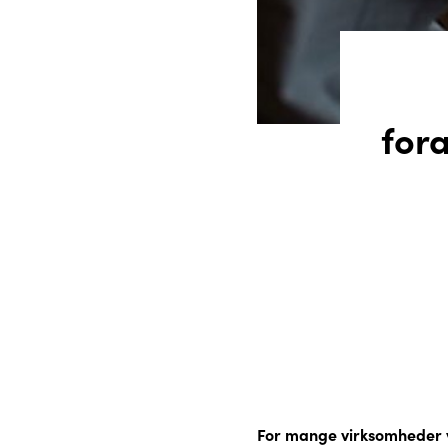
fora
For mange virksomheder v