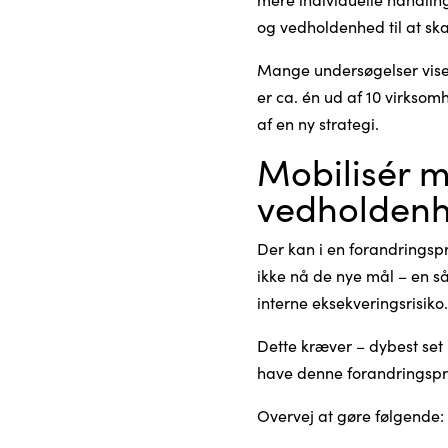
og vedholdenhed til at sk
Mange undersøgelser viser
er ca. én ud af 10 virksom
af en ny strategi.
Mobilisér m
vedholdenhe
Der kan i en forandringspr
ikke nå de nye mål – en s
interne eksekveringsrisiko
Dette kræver – dybest set 
have denne forandringspro
Overvej at gøre følgende: