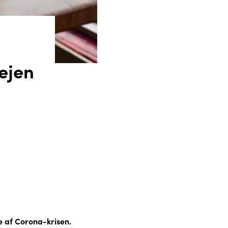
vejen
 af Corona-krisen.