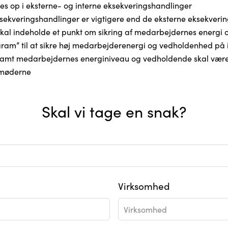
es op i eksterne- og interne eksekveringshandlinger
ksekveringshandlinger er vigtigere end de eksterne eksekveri
skal indeholde et punkt om sikring af medarbejdernes energi
ram” til at sikre høj medarbejderenergi og vedholdenhed på 
amt medarbejdernes energiniveau og vedholdende skal være e
smøderne
Skal vi tage en snak?
Virksomhed