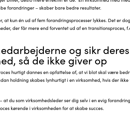
abe forandringer – skaber bare bedre resultater.
, at kun én ud af fem forandringsprocesser lykkes. Det er dog
heder, der får mere end forventet ud af en transitionsproces, 
edarbejderne og sikr deres
d, så de ikke giver op
oces hurtigt dannes en opfattelse af, at vi blot skal være be
ådan holdning skabes lynhurtigt i en virksomhed, hvis der ikk
.
– at du som virksomhedsleder ser dig selv i en evig forandrin
ces kørende i virksomheden for at skabe succes.