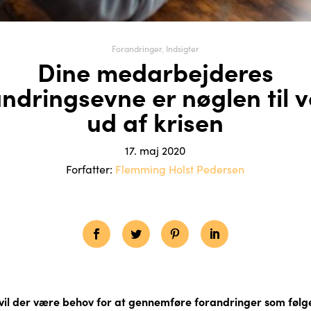
Forandringer
,
Indsigter
Dine medarbejderes
ndringsevne er nøglen til 
ud af krisen
17. maj 2020
Forfatter:
Flemming Holst Pedersen
il der være behov for at gennemføre forandringer som følge