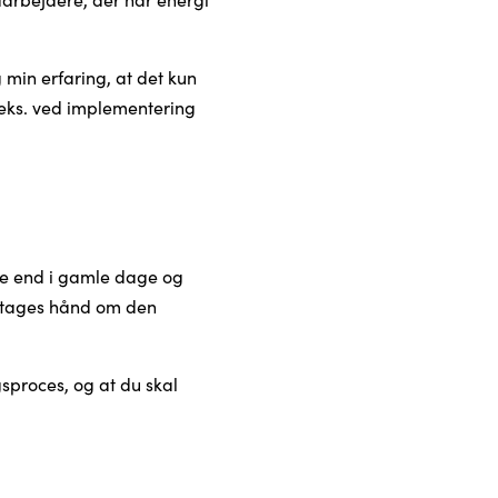
 min erfaring, at det kun
f.eks. ved implementering
dre end i gamle dage og
e tages hånd om den
gsproces, og at du skal