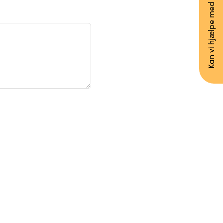
Kan vi hjælpe med noget?