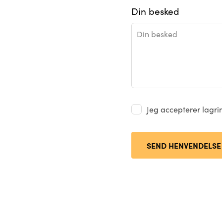
Din besked
Jeg accepterer lagr
SEND HENVENDELSE