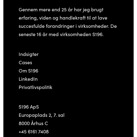
Gennem mere end 25 år har jeg brugt
erfaring, viden og handlekraft til at lave
succesfulde forandringer i virksomheder. De
seneste 16 år med virksomheden S196.
Indsigter
Cases
Om S196
LinkedIn
Privatlivspolitik
S196 ApS
Europaplads 2, 7. sal
8000 Århus C
+45 6161 7408