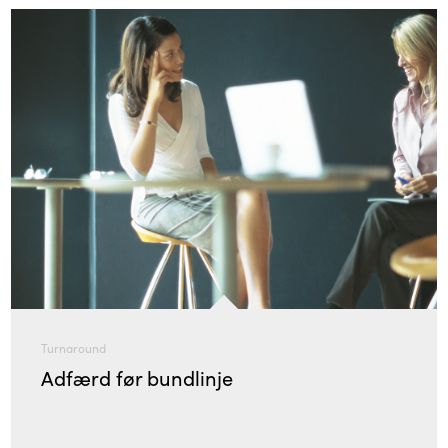
Turnaround
Adfærd før bundlinje