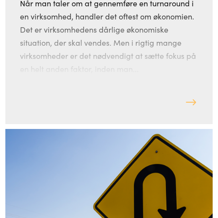
Når man taler om at gennemføre en turnaround i
en virksomhed, handler det oftest om økonomien.
Det er virksomhedens dårlige økonomiske
situation, der skal vendes. Men i rigtig mange
virksomheder er det nødvendigt at sætte fokus på
en helt anden faktor, inden man...