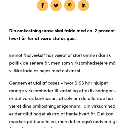
Din omkostningsbase skal falde med ca. 2 procent
hvert år for at være status quo.
Emnet ”nulvækst” har været et stort emne i dansk
politik de senere år, men som virksomhedsejere må
vi ikke lade os nøjes med nulvækst.
Gennem et utal af cases – hvor S196 har hjulpet
mange virksomheder til vækst og effektiviseringer –
er det vores konklusion, at selv om du allerede har
været dine omkostninger igennem i din virksomhed,
er der altid noget ekstra at hente hvert år. Det kan
mærkes på bundlinjen, men det er også nødvendigt