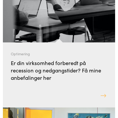
Optimering
Er din virksomhed forberedt på
recession og nedgangstider? Få mine
anbefalinger her