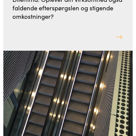
faldende efterspørgslen og stigende
omkostninger?