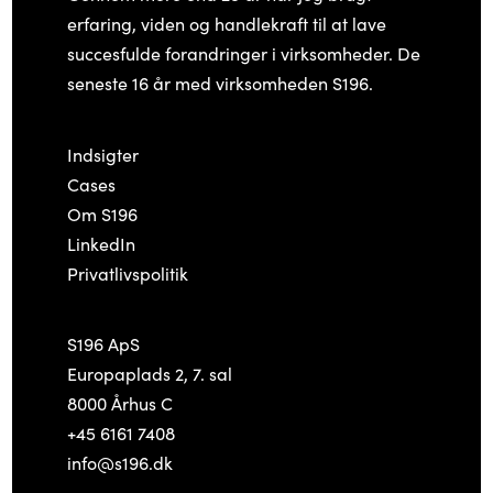
erfaring, viden og handlekraft til at lave
succesfulde forandringer i virksomheder. De
seneste 16 år med virksomheden S196.
Indsigter
Cases
Om S196
LinkedIn
Privatlivspolitik
S196 ApS
Europaplads 2, 7. sal
8000 Århus C
+45 6161 7408
info@s196.dk