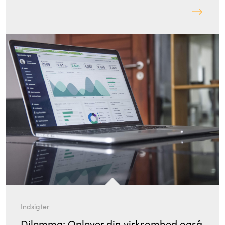
Indsigter
Dilemma: Oplever din virksomhed også