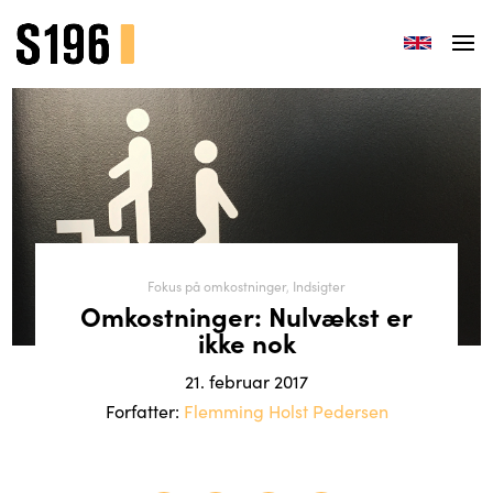
Fokus på omkostninger
,
Indsigter
Omkostninger: Nulvækst er
ikke nok
21. februar 2017
Forfatter:
Flemming Holst Pedersen