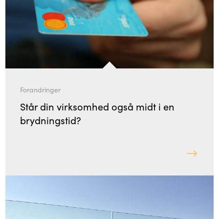
Forandringer
Står din virksomhed også midt i en
brydningstid?