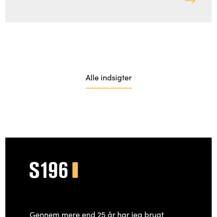
Alle indsigter
Gennem mere end 25 år har jeg brugt