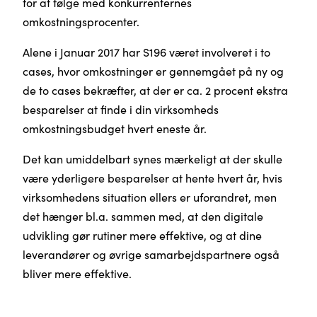
for at følge med konkurrenternes
omkostningsprocenter.
Alene i Januar 2017 har S196 været involveret i to
cases, hvor omkostninger er gennemgået på ny og
de to cases bekræfter, at der er ca. 2 procent ekstra
besparelser at finde i din virksomheds
omkostningsbudget hvert eneste år.
Det kan umiddelbart synes mærkeligt at der skulle
være yderligere besparelser at hente hvert år, hvis
virksomhedens situation ellers er uforandret, men
det hænger bl.a. sammen med, at den digitale
udvikling gør rutiner mere effektive, og at dine
leverandører og øvrige samarbejdspartnere også
bliver mere effektive.