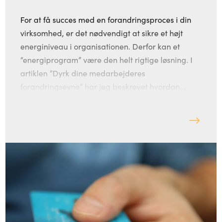
For at få succes med en forandringsproces i din
virksomhed, er det nødvendigt at sikre et højt
energiniveau i organisationen. Derfor kan et
“energiprogram” være den helt rigtige løsning. I
artiklen ”Dyrk dine medarbejderes
forandringsevne” har jeg beskrevet hvordan...