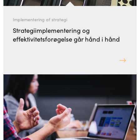
Implementering af strategi
Strategiimplementering og
effektivitetsforøgelse går hånd i hånd