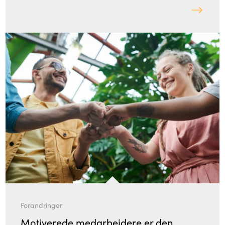
Forandringer
Motiverede medarbejdere er den