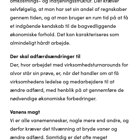
omkostnings- og indtjeningsstruktur. Det kræver
selvfølgelig, at man har set sin andel af regnskaber
gennem tiden, og at man bruger en rum tid på at få
et indgående kendskab til de bagvedliggende
økonomiske forhold. Det kan karakteriseres som
almindeligt hårdt arbejde.
Der skal adfærdsændringer til
Der, hvor arbejdet med virksomhedsturnarounds for
alvor står sin prøve, er, når det handler om at få
virksomhedens ledelse og medarbejdere til at
ændre adfærd, med henblik på at gennemføre de
nødvendige økonomiske forbedringer.
Vanens magt
Vi er alle vanemennesker, nogle mere end andre, og
derfor kræver det tilvænning at bryde vaner og
ændre adfærd. Samtidig er det ofte meget