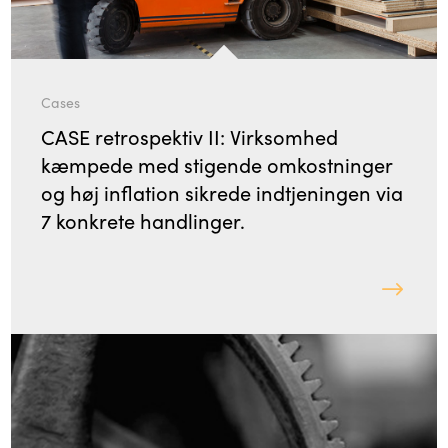
Cases
CASE retrospektiv II: Virksomhed
kæmpede med stigende omkostninger
og høj inflation sikrede indtjeningen via
7 konkrete handlinger.