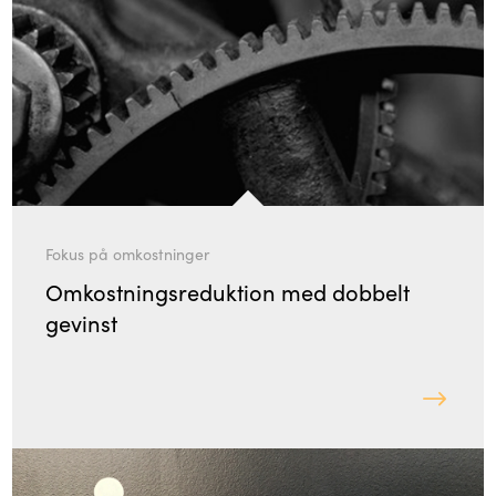
Fokus på omkostninger
Omkostningsreduktion med dobbelt
gevinst