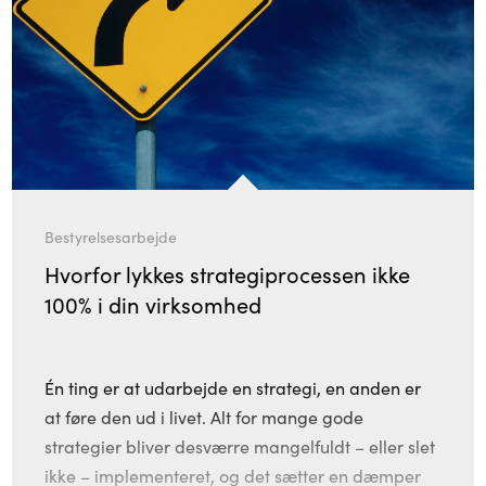
Bestyrelsesarbejde
Hvorfor lykkes strategiprocessen ikke
100% i din virksomhed
Én ting er at udarbejde en strategi, en anden er
at føre den ud i livet. Alt for mange gode
strategier bliver desværre mangelfuldt – eller slet
ikke – implementeret, og det sætter en dæmper