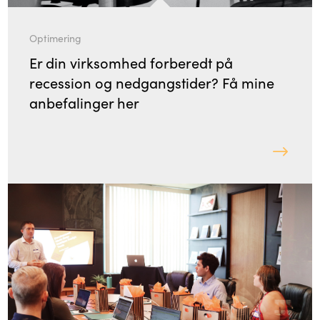
Optimering
Er din virksomhed forberedt på
recession og nedgangstider? Få mine
anbefalinger her