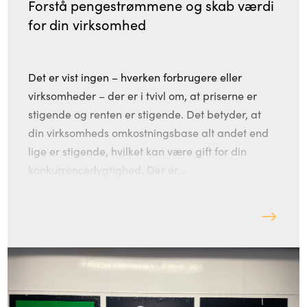
Forstå pengestrømmene og skab værdi
for din virksomhed
Det er vist ingen – hverken forbrugere eller
virksomheder – der er i tvivl om, at priserne er
stigende og renten er stigende. Det betyder, at
din virksomheds omkostningsbase alt andet end
lige er stigende, hvilket kan være gift for din
konkurrencedygtighed. Der er...