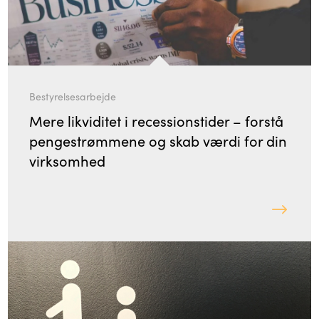
Bestyrelsesarbejde
Mere likviditet i recessionstider – forstå
pengestrømmene og skab værdi for din
virksomhed