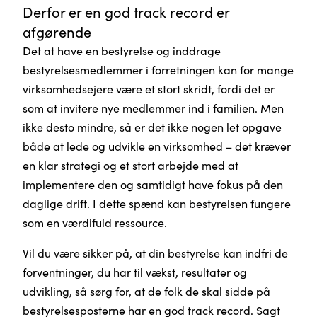
Derfor er en god track record er
afgørende
Det at have en bestyrelse og inddrage
bestyrelsesmedlemmer i forretningen kan for mange
virksomhedsejere være et stort skridt, fordi det er
som at invitere nye medlemmer ind i familien. Men
ikke desto mindre, så er det ikke nogen let opgave
både at lede og udvikle en virksomhed – det kræver
en klar strategi og et stort arbejde med at
implementere den og samtidigt have fokus på den
daglige drift. I dette spænd kan bestyrelsen fungere
som en værdifuld ressource.
Vil du være sikker på, at din bestyrelse kan indfri de
forventninger, du har til vækst, resultater og
udvikling, så sørg for, at de folk de skal sidde på
bestyrelsesposterne har en god track record. Sagt