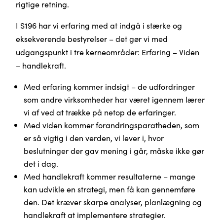
rigtige retning.
I S196 har vi erfaring med at indgå i stærke og
eksekverende bestyrelser – det gør vi med
udgangspunkt i tre kerneområder: Erfaring – Viden
– handlekraft.
Med erfaring kommer indsigt – de udfordringer
som andre virksomheder har været igennem lærer
vi af ved at trække på netop de erfaringer.
Med viden kommer forandringsparatheden, som
er så vigtig i den verden, vi lever i, hvor
beslutninger der gav mening i går, måske ikke gør
det i dag.
Med handlekraft kommer resultaterne – mange
kan udvikle en strategi, men få kan gennemføre
den. Det kræver skarpe analyser, planlægning og
handlekraft at implementere strategier.