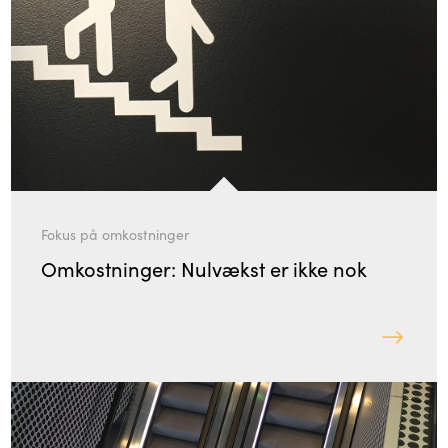
Fokus på omkostninger
Omkostninger: Nulvækst er ikke nok