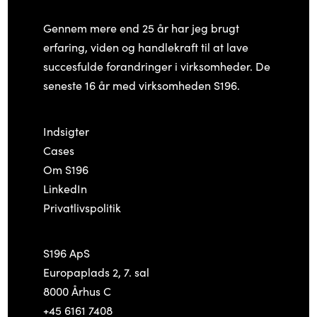
Gennem mere end 25 år har jeg brugt
erfaring, viden og handlekraft til at lave
succesfulde forandringer i virksomheder. De
seneste 16 år med virksomheden S196.
Indsigter
Cases
Om S196
LinkedIn
Privatlivspolitik
S196 ApS
Europaplads 2, 7. sal
8000 Århus C
+45 6161 7408