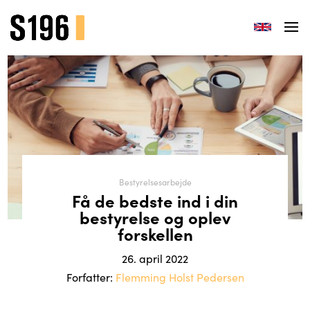
Bestyrelsesarbejde
Få de bedste ind i din
bestyrelse og oplev
forskellen
26. april 2022
Forfatter:
Flemming Holst Pedersen